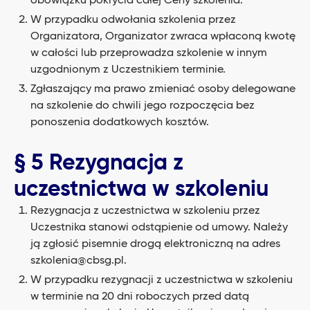
obowiązku pokrycia całej Ceny szkolenia.
W przypadku odwołania szkolenia przez
Organizatora, Organizator zwraca wpłaconą kwotę
w całości lub przeprowadza szkolenie w innym
uzgodnionym z Uczestnikiem terminie.
Zgłaszający ma prawo zmieniać osoby delegowane
na szkolenie do chwili jego rozpoczęcia bez
ponoszenia dodatkowych kosztów.
§ 5 Rezygnacja z
uczestnictwa w szkoleniu
Rezygnacja z uczestnictwa w szkoleniu przez
Uczestnika stanowi odstąpienie od umowy. Należy
ją zgłosić pisemnie drogą elektroniczną na adres
szkolenia@cbsg.pl
.
W przypadku rezygnacji z uczestnictwa w szkoleniu
w terminie na 20 dni roboczych przed datą