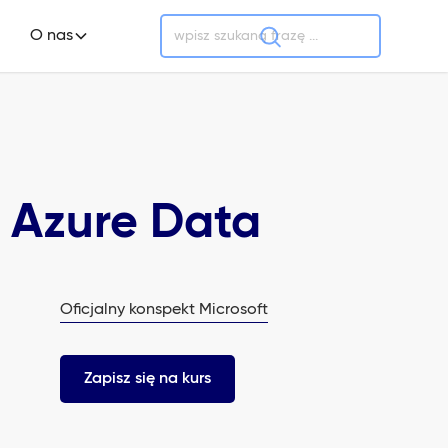
O nas
t Azure Data
Oficjalny konspekt Microsoft
Zapisz się na kurs