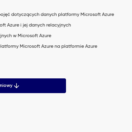
ęć dotyczących danych platformy Microsoft Azure
t Azure i jej danych relacyjnych
nych w Microsoft Azure
atformy Microsoft Azure na platformie Azure
eniowy
ion to Microsoft Azure Data