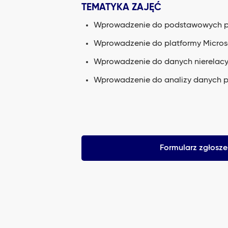
TEMATYKA ZAJĘĆ
Wprowadzenie do podstawowych poj
Wprowadzenie do platformy Microsof
Wprowadzenie do danych nierelacyj
Wprowadzenie do analizy danych pl
Formularz zgłosz
DP-900 Introduct