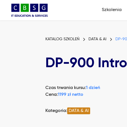
Szkolenia
KATALOG SZKOLEŃ
DATA & AI
DP-900
DP-900 Intro
Czas trwania kursu:
1 dzień
Cena:
1199 zł netto
Kategoria:
DATA & AI