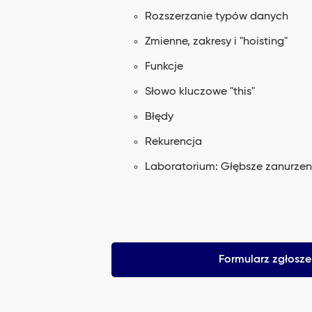
Rozszerzanie typów danych
Zmienne, zakresy i "hoisting"
Funkcje
Słowo kluczowe "this"
Błędy
Rekurencja
Laboratorium: Głębsze zanurzen
Formularz zgłosz