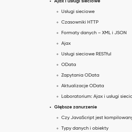
Ajax i usługi sieciowe
Usługi sieciowe
Czasowniki HTTP
Formaty danych – XML i JSON
Ajax
Usługi sieciowe RESTful
OData
Zapytania OData
Aktualizacje OData
Laboratorium: Ajax i usługi siec
Głębsze zanurzenie
Czy JavaScript jest kompilowan
Typy danych i obiekty