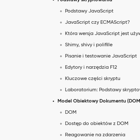
Podstawy skryptowania
Podstawy JavaScript
JavaScript czy ECMAScript?
Która wersja JavaScript jest uż
Shimy, shivy i polifille
Pisanie i testowanie JavaScript
Edytory i narzędzia F12
Kluczowe części skryptu
Laboratorium: Podstawy skrypt
Model Obiektowy Dokumentu (DOM
DOM
Dostęp do obiektów z DOM
Reagowanie na zdarzenia