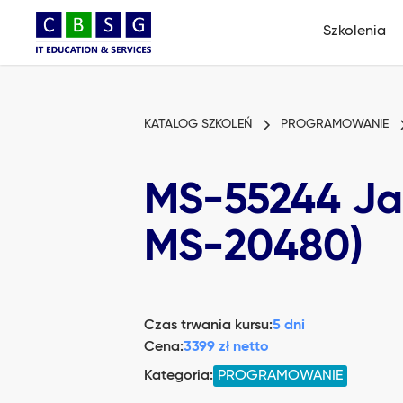
Szkolenia
KATALOG SZKOLEŃ
PROGRAMOWANIE
MS-55244 Jav
MS-20480)
Czas trwania kursu:
5 dni
Cena:
3399 zł netto
Kategoria:
PROGRAMOWANIE