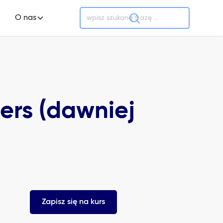
O nas
ers (dawniej
Zapisz się na kurs