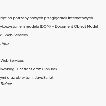
cript na potrzeby nowych przeglądarek internetowych
 wykorzystaniem modelu (DOM) – Document Object Model
x I Web Services
, Ajax
l Web Services
Invoking Functions oraz Closures
nymi oraz obiektami JavaScriot
Trainer