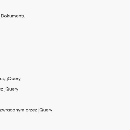
y Dokumentu
cą jQuery
z jQuery
e zwracanym przez jQuery