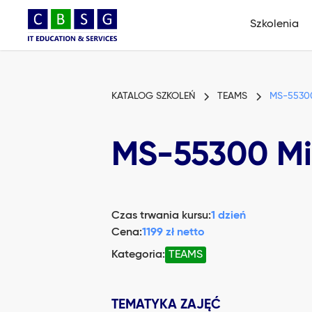
Szkolenia
KATALOG SZKOLEŃ
TEAMS
MS-55300
MS-55300 Mic
Czas trwania kursu:
1 dzień
Cena:
1199 zł netto
Kategoria:
TEAMS
TEMATYKA ZAJĘĆ