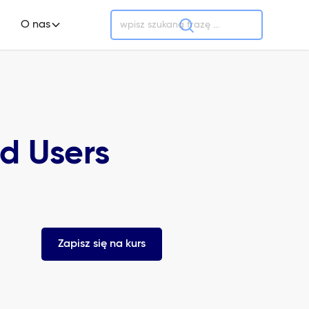
O nas
d Users
Zapisz się na kurs