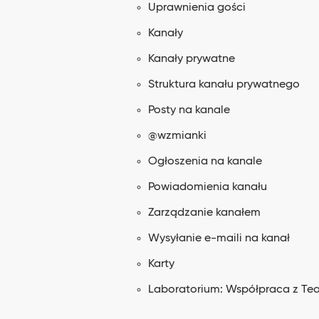
Uprawnienia gości
Kanały
Kanały prywatne
Struktura kanału prywatnego
Posty na kanale
@wzmianki
Ogłoszenia na kanale
Powiadomienia kanału
Zarządzanie kanałem
Wysyłanie e-maili na kanał
Karty
Laboratorium: Współpraca z Te