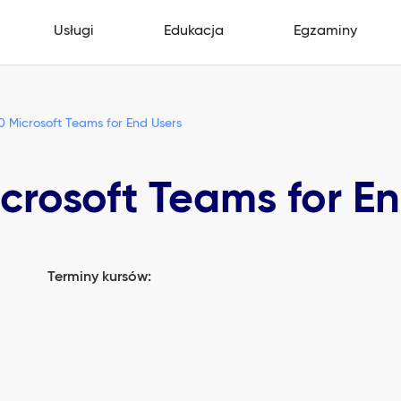
Usługi
Edukacja
Egzaminy
 Microsoft Teams for End Users
rosoft Teams for En
Terminy kursów: