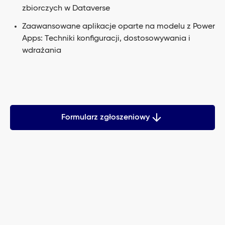
zbiorczych w Dataverse
Zaawansowane aplikacje oparte na modelu z Power
Apps: Techniki konfiguracji, dostosowywania i
wdrażania
Formularz zgłoszeniowy
PL-200 Microsoft Power
Platform Functional
Consultant