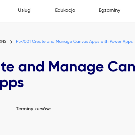
Usługi
Edukacja
Egzaminy
ONS
PL-7001 Create and Manage Canvas Apps with Power Apps
ate and Manage Ca
Apps
Terminy kursów: