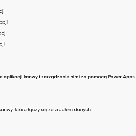
ji
acji
cji
cji
ie aplikacji kanwy i zarządzanie nimi za pomocą Power Apps
kanwy, która łączy się ze źródłem danych