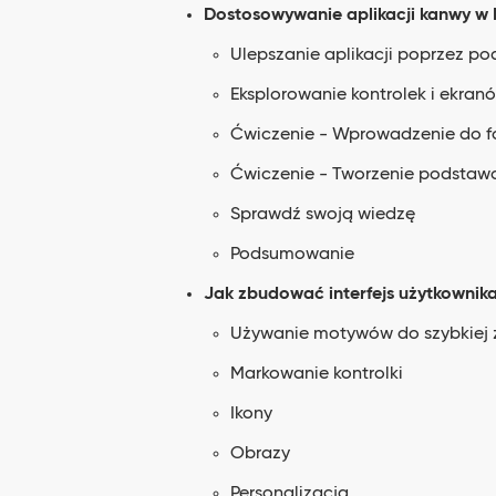
Dostosowywanie aplikacji kanwy w
Ulepszanie aplikacji poprzez 
Eksplorowanie kontrolek i ekran
Ćwiczenie - Wprowadzenie do f
Ćwiczenie - Tworzenie podstawo
Sprawdź swoją wiedzę
Podsumowanie
Jak zbudować interfejs użytkownik
Używanie motywów do szybkiej z
Markowanie kontrolki
Ikony
Obrazy
Personalizacja