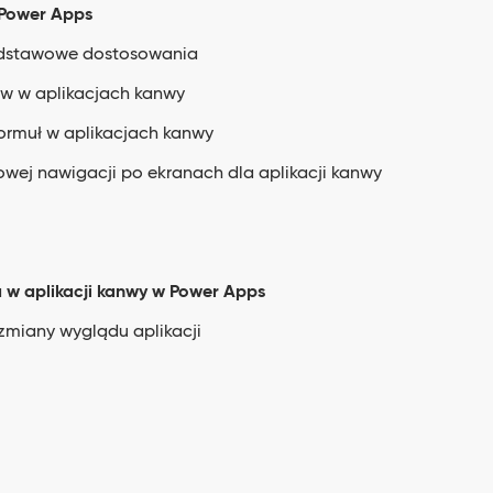
 Power Apps
podstawowe dostosowania
ów w aplikacjach kanwy
ormuł w aplikacjach kanwy
wej nawigacji po ekranach dla aplikacji kanwy
a w aplikacji kanwy w Power Apps
miany wyglądu aplikacji