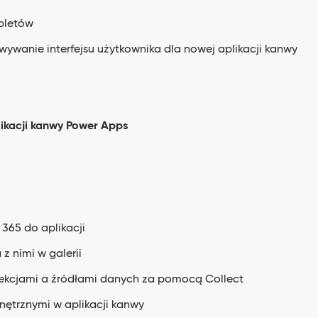
bletów
wywanie interfejsu użytkownika dla nowej aplikacji kanwy
ikacji kanwy Power Apps
365 do aplikacji
z nimi w galerii
ekcjami a źródłami danych za pomocą Collect
nętrznymi w aplikacji kanwy