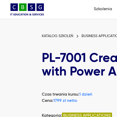
Szkolenia
KATALOG SZKOLEŃ
BUSINESS APPLICATI
PL-7001 Cre
with Power 
Czas trwania kursu:
1 dzień
Cena:
1799 zł netto
Kategoria:
BUSINESS APPLICATIONS