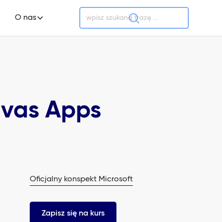
O nas
nvas Apps
Oficjalny konspekt Microsoft
Zapisz się na kurs