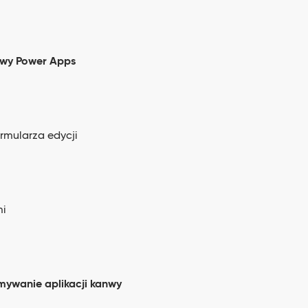
nwy Power Apps
rmularza edycji
mi
ymywanie aplikacji kanwy