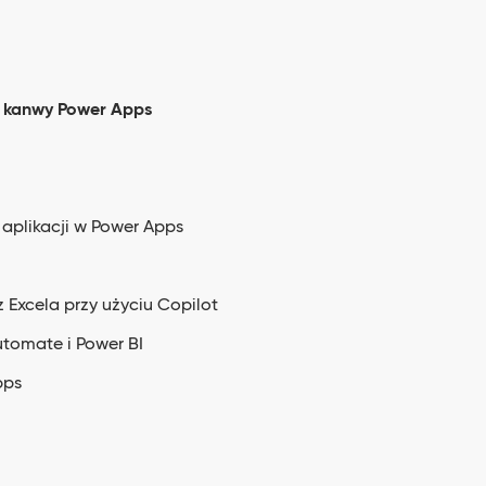
i kanwy Power Apps
 aplikacji w Power Apps
z Excela przy użyciu Copilot
tomate i Power BI
pps