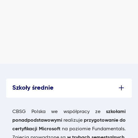
Szkoły średnie
CBSG Polska we współpracy ze
szkołami
ponadpodstawowymi
realizuje
przygotowanie do
certyfikacji Microsoft
na poziomie Fundamentals.
Zajęcia prowadzone są
w trybach semestralnych
,