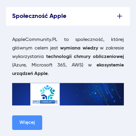
Społeczność Apple
AppleCommunity.PL to społeczność, której
głównym celem jest
wymiana wiedzy
w zakresie
wykorzystania
technologii chmury obliczeniowej
(Azure, Microsoft 365, AWS) w
ekosystemie
urządzeń Apple
.
Więcej