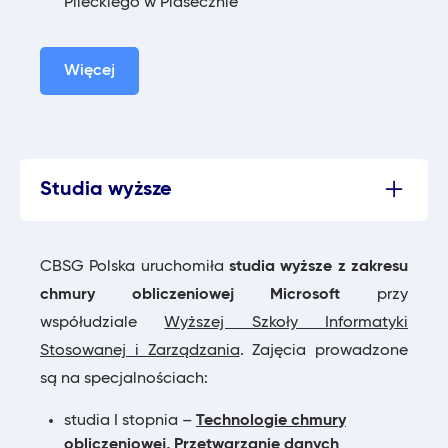
Pileckiego w Piasecznie
Więcej
Studia wyższe
CBSG Polska uruchomiła
studia wyższe z zakresu
chmury obliczeniowej Microsoft
przy
współudziale
Wyższej Szkoły Informatyki
Stosowanej i Zarządzania
. Zajęcia prowadzone
są na specjalnościach:
studia I stopnia –
Technologie chmury
obliczeniowej,
Przetwarzanie danych