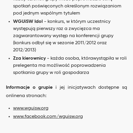
spotkań poświęconych określonym rozwiązaniom
pod jednym wspólnym tytułem
WGUiSW Idol
- konkurs, w którym uczestnicy
występują pierwszy raz a zwycięzca ma
zagwarantowany występ na konferencji grupy
(konkurs odbył się w sezonie 2011/2012 oraz
2012/2013)
Zza kierownicy
- każda osoba, którawystąpiła w roli
prelegenta ma możliwość poprowadzenia
spotkania grupy w roli gospodarza
Informacje o grupie
i jej inicjatywach dostępne są
onlinena stronach:
www.wguisw.org
www.facebook.com/wguisw.org