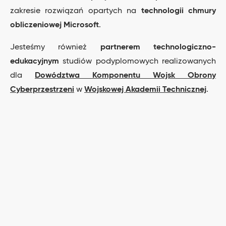
zakresie rozwiązań opartych na
technologii chmury
obliczeniowej Microsoft
.
Jesteśmy również
partnerem technologiczno-
edukacyjnym
studiów podyplomowych realizowanych
dla
Dowództwa Komponentu Wojsk Obrony
Cyberprzestrzeni
w
Wojskowej Akademii Technicznej
.