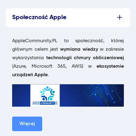
Społeczność Apple
AppleCommunity.PL to społeczność, której
głównym celem jest
wymiana wiedzy
w zakresie
wykorzystania
technologii chmury obliczeniowej
(Azure, Microsoft 365, AWS) w
ekosystemie
urządzeń Apple
.
Więcej