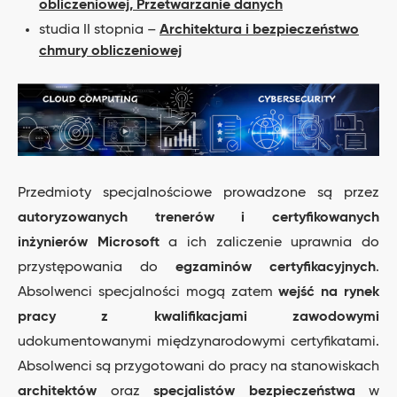
obliczeniowej,
Przetwarzanie danych
studia II stopnia –
Architektura i bezpieczeństwo
chmury obliczeniowej
Przedmioty specjalnościowe prowadzone są przez
autoryzowanych trenerów i certyfikowanych
inżynierów Microsoft
a ich zaliczenie uprawnia do
przystępowania do
egzaminów certyfikacyjnych
.
Absolwenci specjalności mogą zatem
wejść na rynek
pracy z kwalifikacjami zawodowymi
udokumentowanymi międzynarodowymi certyfikatami.
Absolwenci są przygotowani do pracy na stanowiskach
architektów
oraz
specjalistów bezpieczeństwa
w