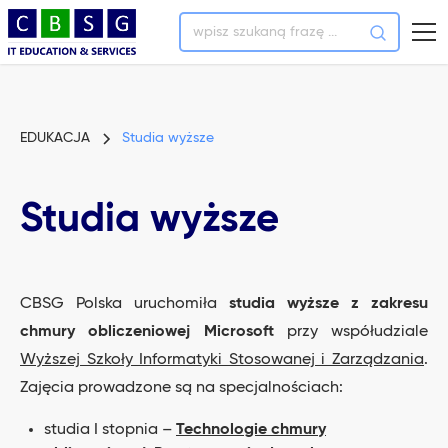
EDUKACJA
Studia wyższe
Studia wyższe
CBSG Polska uruchomiła
studia wyższe z zakresu
chmury obliczeniowej Microsoft
przy współudziale
Wyższej Szkoły Informatyki Stosowanej i Zarządzania
.
Zajęcia prowadzone są na specjalnościach:
studia I stopnia –
Technologie chmury