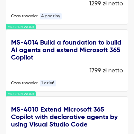
1299 zł netto
Czas trwania:
4 godziny
MODERN WORK
MS-4014 Build a foundation to build
AI agents and extend Microsoft 365
Copilot
1799 zł netto
Czas trwania:
1 dzień
MODERN WORK
MS-4010 Extend Microsoft 365
Copilot with declarative agents by
using Visual Studio Code