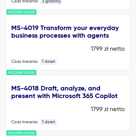
Czas trwania:
3 godziny
MODERN WORK
MS-4019 Transform your everyday
business processes with agents
1799 zł netto
Czas trwania:
1 dzień
MODERN WORK
MS-4018 Draft, analyze, and
present with Microsoft 365 Copilot
1799 zł netto
Czas trwania:
1 dzień
MODERN WORK