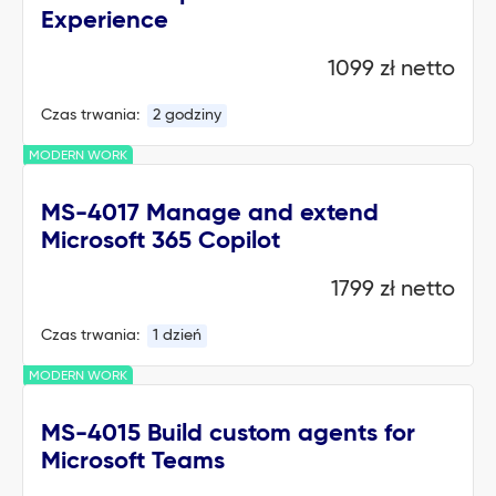
Experience
1099 zł netto
Czas trwania:
2 godziny
MODERN WORK
MS-4017 Manage and extend
Microsoft 365 Copilot
1799 zł netto
Czas trwania:
1 dzień
MODERN WORK
MS-4015 Build custom agents for
Microsoft Teams